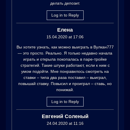
делать депозит.
Log in to Reply
Елена
15.04.2020 at 17:06
Вы хотите узнать, как можно выиграть в Вулкан777
— это просто. Реально. Я только недавно начала
играть и открыла покопалась в паре-тройке
стратегий. Такие штуки работают, если к ним с
умом подойти. Мне понравилось смотреть на
ставки – типа два раза поставил – выиграл,
повышай ставку. Повысил и проиграл – ставь, но
понижай.
Log in to Reply
Евгений Соленый
24.04.2020 at 11:16