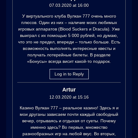
07.03.2020 at 16:00
У виртуального клуба Вулкан 777 очень много
плюсов. Один из них – наличие моих любимых
игровых аппаратов (Blood Suckers и Dracula). Уже
выиграл с их помощью 5 000 рублей, но думаю,
что это не предел, впереди – только больше. Есть
возможность выполнять интересные квесты и
получать лотерейные билеты. В разделе
«Бонусы» всегда висит какой-то подарок.
Log in to Reply
Artur
12.03.2020 at 15:16
Казино Вулкан 777 – реальное казино! Здесь я и
мои друганы зависаем почти каждый свободный
вечер, отрываясь и отдыхая от суеты. Почему
именно здесь? Во первых, множество
разнообразных игр на любой вкус. Во вторых,