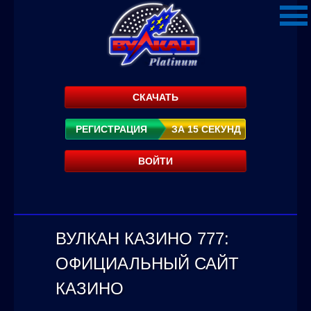
СКАЧАТЬ
РЕГИСТРАЦИЯ
ЗА 15 СЕКУНД
ВОЙТИ
ВУЛКАН КАЗИНО 777:
ОФИЦИАЛЬНЫЙ САЙТ
КАЗИНО