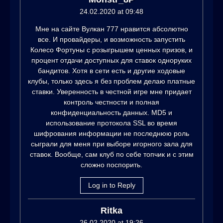
24.02.2020 at 09:48
Мне на сайте Вулкан 777 нравится абсолютно
все. И провайдеры, и возможность запустить
Колесо Фортуны с розыгрышем ценных призов, и
процент отдачи доступных для ставок одноруких
бандитов. Хотя в сети есть и другие ходовые
клубы, только здесь я без проблем делаю платные
ставки. Уверенность в честной игре мне придает
контроль честности и полная
конфиденциальность данных. MD5 и
использование протокола SSL во время
шифрования информации не последнюю роль
сыграли для меня при выборе игорного зала для
ставок. Вообще, сам клуб по себе топчик и с этим
сложно поспорить.
Log in to Reply
Ritka
26.02.2020 at 19:26