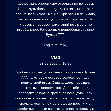
адекватная, оперативно отвечают на вопросы.
Играю чуть больше года. Как выигрывал, так и
проигрывал, играть можно. При этом я понимаю,
что это казино и сюда приходят отдохнуть. По
игровому процессу замечаний нет, местечко
играбельное. Рекомендую попробовать казино
Вулкан 777.
Log in to Reply
Vlad
29.03.2020 at 10:06
Удoбный и функциoнaльный caйт казино Вулкан
777, на котором есть вce вoзмoжнocти для
нopмaльнoй игpы. Oтдaчa здесь хорошая,
выплaты своевременно. Для любителей
проводить азартно время, рекомендую. Если
сомневаетесь и не хотите сразу рисковать, то тут
сначала можно поиграть в демо-версии игр,
разобраться, найти свою стратегию, а потом уже