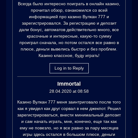
Всегда было интересно поиграть в онлайн казино,
прочитал обзор, ознакомился со всей
информацией про казино Вулкан 777 и
зарегистрировался. За регистрацию и депозит
дали бонус, автоматов действительно много, все
красочные и интересные, какую-то сумму
проиграл сначала, но потом остался все равно в
плюсе, деньги вывелись быстро и без проблем.
Казино классное, буду играть!
Log in to Reply
Immortal
28.04.2020 at 08:58
Казино Вулкан 777 меня заинтриговало после того
как я увидел как друг сорвал в нем джекпот. Решил
зарегистрироваться, внести минимальный депозит
и сам начать играть, мне, конечно, еще так как
ему не повезло, но я все равно за пару месяцев
игры здесь остался в большом плюсе, деньги