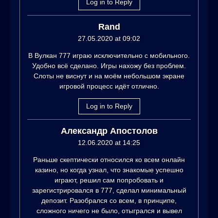
Log in to Reply
Rand
27.05.2020 at 09:02
В Вулкан 777 играю исключительно с мобильного.
Удобно всё сделано. Игры нахожу без проблем.
Слоты не виснут и на моём небольшом экране
игровой процесс идёт отлично.
Log in to Reply
Александр Апостолов
12.06.2020 at 14:25
Раньше скептически относился ко всем онлайн
казино, но когда узнал, что знакомые успешно
играют, решил сам попробовать и
зарегистрировался в 777, сделал минимальный
депозит. Разобрался со всем, в принципе,
сложного ничего не было, отыгрался и вывел