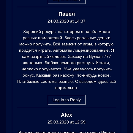
Павел
24.03.2020 at 14:37
Хороший ресурс, на котором я нашёл много
разных приложений. Здесь реальные деньги
можно получить. Всё зависит от игры, в которую
придётся играть. Автоматы лицензированные. Я
сам азартный человек. Захожу на Вулкан 777
частенько. Люблю немного рискнуть. Кстати,
неплохо получается. Уже удавалось получить
бонус. Каждый раз нахожу что-нибудь новое.
Платёжные системы разные. С выводом здесь всё
нормально.
Log in to Reply
Alex
25.03.2020 at 12:59
Раньше видел много рекламы про казино Вулкан